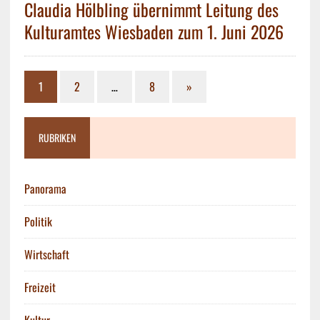
Claudia Hölbling übernimmt Leitung des
Kulturamtes Wiesbaden zum 1. Juni 2026
1
2
…
8
»
RUBRIKEN
Panorama
Politik
Wirtschaft
Freizeit
Kultur