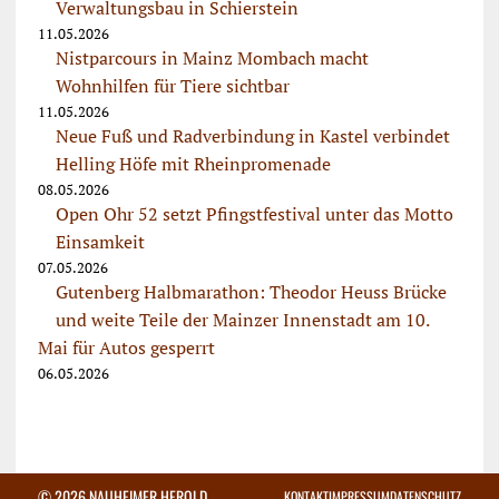
Verwaltungsbau in Schierstein
11.05.2026
Nistparcours in Mainz Mombach macht
Wohnhilfen für Tiere sichtbar
11.05.2026
Neue Fuß und Radverbindung in Kastel verbindet
Helling Höfe mit Rheinpromenade
08.05.2026
Open Ohr 52 setzt Pfingstfestival unter das Motto
Einsamkeit
07.05.2026
Gutenberg Halbmarathon: Theodor Heuss Brücke
und weite Teile der Mainzer Innenstadt am 10.
Mai für Autos gesperrt
06.05.2026
© 2026 NAUHEIMER HEROLD
KONTAKT
IMPRESSUM
DATENSCHUTZ