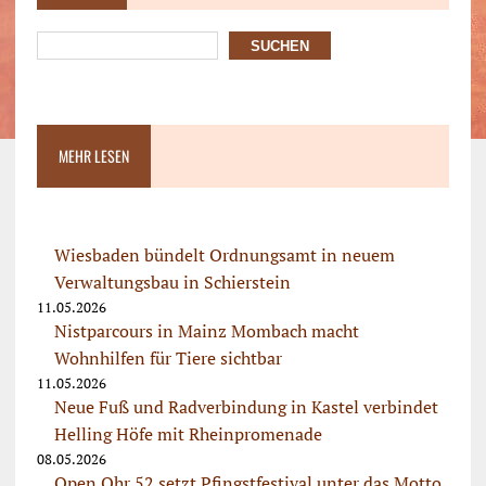
SUCHEN
MEHR LESEN
Wiesbaden bündelt Ordnungsamt in neuem
Verwaltungsbau in Schierstein
11.05.2026
Nistparcours in Mainz Mombach macht
Wohnhilfen für Tiere sichtbar
11.05.2026
Neue Fuß und Radverbindung in Kastel verbindet
Helling Höfe mit Rheinpromenade
08.05.2026
Open Ohr 52 setzt Pfingstfestival unter das Motto