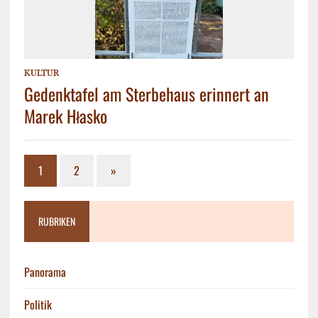
KULTUR
Gedenktafel am Sterbehaus erinnert an
Marek Hłasko
1
2
»
RUBRIKEN
Panorama
Politik