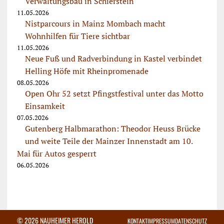
Verwaltungsbau in Schierstein
11.05.2026
Nistparcours in Mainz Mombach macht
Wohnhilfen für Tiere sichtbar
11.05.2026
Neue Fuß und Radverbindung in Kastel verbindet
Helling Höfe mit Rheinpromenade
08.05.2026
Open Ohr 52 setzt Pfingstfestival unter das Motto
Einsamkeit
07.05.2026
Gutenberg Halbmarathon: Theodor Heuss Brücke
und weite Teile der Mainzer Innenstadt am 10.
Mai für Autos gesperrt
06.05.2026
© 2026 NAUHEIMER HEROLD
KONTAKT
IMPRESSUM
DATENSCHUTZ