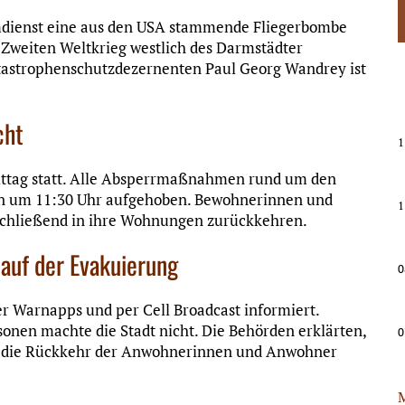
dienst eine aus den USA stammende Fliegerbombe
Zweiten Weltkrieg westlich des Darmstädter
tastrophenschutzdezernenten Paul Georg Wandrey ist
cht
1
ittag statt. Alle Absperrmaßnahmen rund um den
n um 11:30 Uhr aufgehoben. Bewohnerinnen und
1
schließend in ihre Wohnungen zurückkehren.
auf der Evakuierung
0
er Warnapps und per Cell Broadcast informiert.
onen machte die Stadt nicht. Die Behörden erklärten,
0
n die Rückkehr der Anwohnerinnen und Anwohner
M