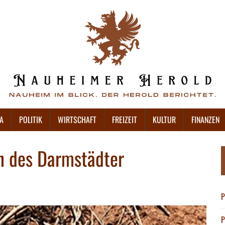
A
POLITIK
WIRTSCHAFT
FREIZEIT
KULTUR
FINANZEN
h des Darmstädter
P
P