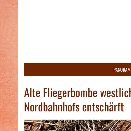
PANORAM
Alte Fliegerbombe westlic
Nordbahnhofs entschärft