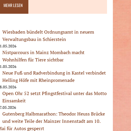
MEHR LESEN
Wiesbaden bündelt Ordnungsamt in neuem
Verwaltungsbau in Schierstein
1.05.2026
Nistparcours in Mainz Mombach macht
Wohnhilfen für Tiere sichtbar
1.05.2026
Neue Fuß und Radverbindung in Kastel verbindet
Helling Höfe mit Rheinpromenade
8.05.2026
Open Ohr 52 setzt Pfingstfestival unter das Motto
Einsamkeit
7.05.2026
Gutenberg Halbmarathon: Theodor Heuss Brücke
und weite Teile der Mainzer Innenstadt am 10.
ai für Autos gesperrt