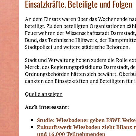
Einsatzkräfte, Beteiligte und Folgen
An dem Einsatz waren über das Wochenende nac
beteiligt. Zu den beteiligten Organisationen zäh
Feuerwehren der Wissenschaftsstadt Darmstadt, 
Bund, das Technische Hilfswerk, der Kampfmitte
Stadtpolizei und weitere städtische Behörden.
Stadt und Verwaltung hoben zudem die Rolle ex
Merck, des Regierungspräsidiums Darmstadt, de
Ordnungsbehörden hätten sich bewährt. Oberb
dankten den Einsatzkräften und Beteiligten für i
Quelle anzeigen
Auch interessant:
Studie: Wiesbadener geben ESWE Verke
Zukunftswerk Wiesbaden zieht Bilanz n
und 16.000 Teilnehmenden