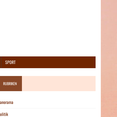
SPORT
RUBRIKEN
anorama
olitik