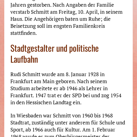
Jahren gestorben. Nach Angaben der Familie
verstarb Schmitt am Freitag, 10. April, in seinem
Haus. Die Angehörigen baten um Ruhe; die
Beisetzung soll im engsten Familienkreis
stattfinden.
Stadtgestalter und politische
Laufbahn
Rudi Schmitt wurde am 8. Januar 1928 in
Frankfurt am Main geboren. Nach seinem
Studium arbeitete er ab 1946 als Lehrer in
Frankfurt. 1947 trat er der SPD bei und zog 1954
in den Hessischen Landtag ein.
In Wiesbaden war Schmitt von 1960 bis 1968
Stadtrat, zuständig unter anderem für Schule und
Sport, ab 1966 auch für Kultur. Am 1. Februar
1968 wurde er zum Oberbürgermeister der