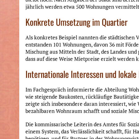
jährlich werden etwa 500 Wohnungen vermittelt
Konkrete Umsetzung im Quartier
Als konkretes Beispiel nannten die städtischen V
entstanden 101 Wohnungen, davon 36 mit Förder
Mischung aus Mitteln der Stadt, des Landes und p
dass auf diese Weise Mietpreise erzielt werden 
Internationale Interessen und lokal
Im Fachgespräch informierte die Abteilung Woh
wie steigende Baukosten, rückläufige Bautätigk
zeigte sich insbesondere daran interessiert, w
bezahlbaren Wohnraum schafft und soziale Misc
Die kommissarische Leiterin des Amtes für Sozial
einem System, das Verlässlichkeit schafft, für
benötigen, und für Partner in der Wohnungswir