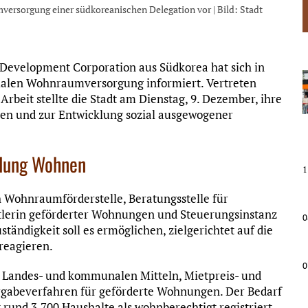
versorgung einer südkoreanischen Delegation vor | Bild: Stadt
Development Corporation aus Südkorea hat sich in
alen Wohnraumversorgung informiert. Vertreten
rbeit stellte die Stadt am Dienstag, 9. Dezember, ihre
en und zur Entwicklung sozial ausgewogener
ilung Wohnen
1
 Wohnraumförderstelle, Beratungsstelle für
lerin geförderter Wohnungen und Steuerungsinstanz
0
ständigkeit soll es ermöglichen, zielgerichtet auf die
reagieren.
0
s Landes- und kommunalen Mitteln, Mietpreis- und
rgabeverfahren für geförderte Wohnungen. Der Bedarf
 rund 3.700 Haushalte als wohnberechtigt registriert,