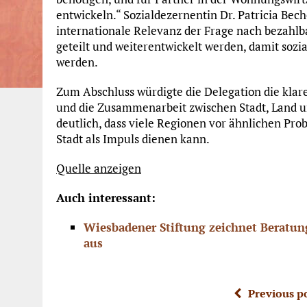
entwickeln.“ Sozialdezernentin Dr. Patricia Bec
internationale Relevanz der Frage nach bezah
geteilt und weiterentwickelt werden, damit sozia
werden.
Zum Abschluss würdigte die Delegation die kl
und die Zusammenarbeit zwischen Stadt, Land 
deutlich, dass viele Regionen vor ähnlichen Pro
Stadt als Impuls dienen kann.
Quelle anzeigen
Auch interessant:
Wiesbadener Stiftung zeichnet Beratun
aus
Previous p