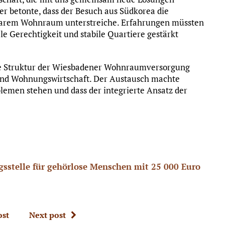
her betonte, dass der Besuch aus Südkorea die
lbarem Wohnraum unterstreiche. Erfahrungen müssten
le Gerechtigkeit und stabile Quartiere gestärkt
are Struktur der Wiesbadener Wohnraumversorgung
und Wohnungswirtschaft. Der Austausch machte
blemen stehen und dass der integrierte Ansatz der
gsstelle für gehörlose Menschen mit 25 000 Euro
ost
Next post