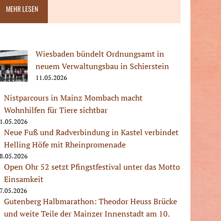
MEHR LESEN
Wiesbaden bündelt Ordnungsamt in
neuem Verwaltungsbau in Schierstein
11.05.2026
Nistparcours in Mainz Mombach macht
Wohnhilfen für Tiere sichtbar
1.05.2026
Neue Fuß und Radverbindung in Kastel verbindet
Helling Höfe mit Rheinpromenade
8.05.2026
Open Ohr 52 setzt Pfingstfestival unter das Motto
Einsamkeit
7.05.2026
Gutenberg Halbmarathon: Theodor Heuss Brücke
und weite Teile der Mainzer Innenstadt am 10.