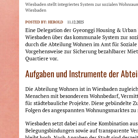
Wiesbaden stellt integriertes System zur sozialen Wohnraum
Wiesbaden
POSTED BY:
HEROLD
11.12.2025
Eine Delegation der Gyeonggi Housing & Urban 
Wiesbaden über das kommunale System zur sozi
durch die Abteilung Wohnen im Amt für Soziale A
Vorgehensweise zur Sicherung bezahlbarer Miet
Quartiere vor.
Aufgaben und Instrumente der Abte
Die Abteilung Wohnen ist in Wiesbaden zugleich
Menschen mit besonderem Wohnbedarf, Vermitt
für städtebauliche Projekte. Diese gebündelte Zu
Folgen des angespannten Wohnungsmarktes zu 
Wiesbaden setzt dabei auf eine Kombination au
Belegungsbindungen sowie auf transparente Ve
bleibt hoch. Nach Angaben der Stadt sind derzeit