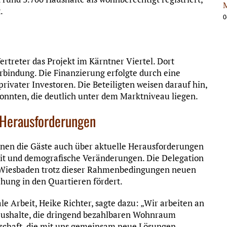
M
.
0
ertreter das Projekt im Kärntner Viertel. Dort
bindung. Die Finanzierung erfolgte durch eine
rivater Investoren. Die Beteiligten weisen darauf hin,
konnten, die deutlich unter dem Marktniveau liegen.
e Herausforderungen
nen die Gäste auch über aktuelle Herausforderungen
eit und demografische Veränderungen. Die Delegation
ie Wiesbaden trotz dieser Rahmenbedingungen neuen
hung in den Quartieren fördert.
e Arbeit, Heike Richter, sagte dazu: „Wir arbeiten an
 Haushalte, die dringend bezahlbaren Wohnraum
tschaft, die mit uns gemeinsam neue Lösungen