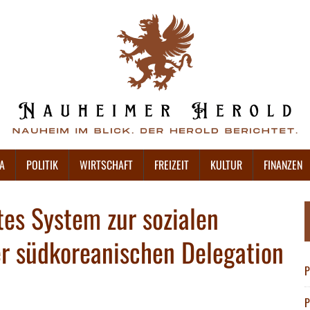
A
POLITIK
WIRTSCHAFT
FREIZEIT
KULTUR
FINANZEN
tes System zur sozialen
 südkoreanischen Delegation
P
P