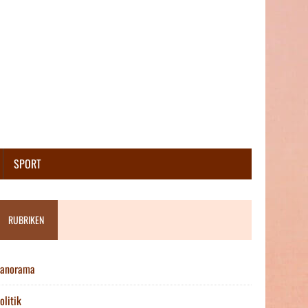
SPORT
RUBRIKEN
anorama
olitik